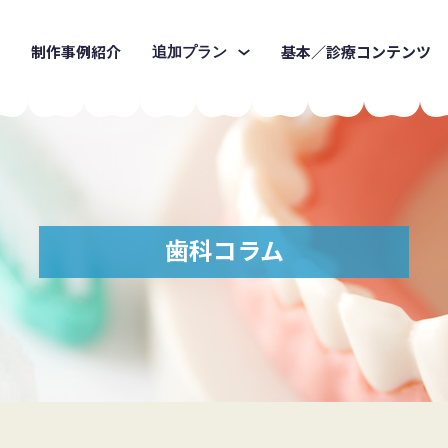
制作事例紹介
基本／診療コンテンツ
追加プラン
歯科コラム