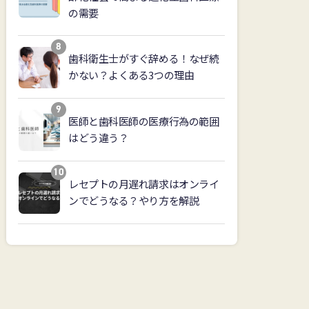
の需要
歯科衛生士がすぐ辞める！なぜ続
かない？よくある3つの理由
医師と歯科医師の医療行為の範囲
はどう違う？
レセプトの月遅れ請求はオンライ
ンでどうなる？やり方を解説