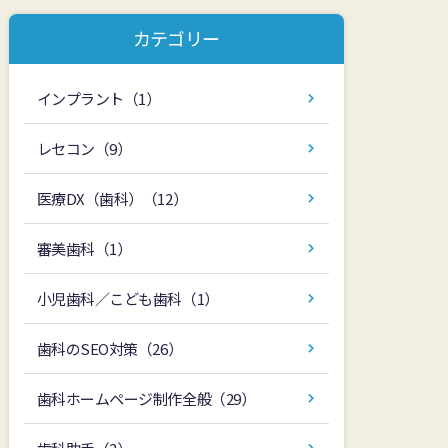
カテゴリー
インプラント
（1）
レセコン
（9）
医療DX（歯科）
（12）
審美歯科
（1）
小児歯科／こども歯科
（1）
歯科のSEO対策
（26）
歯科ホームページ制作全般
（29）