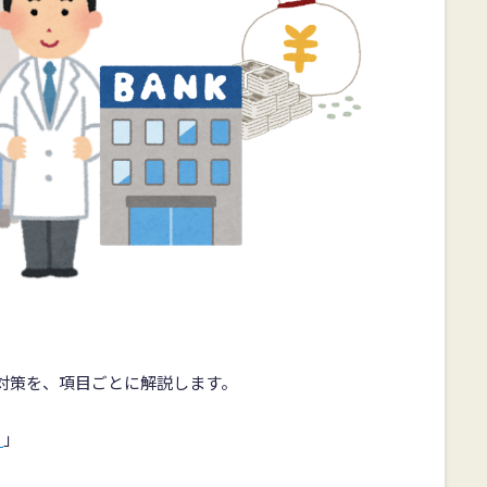
対策を、項目ごとに解説します。
？
」