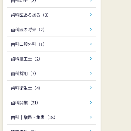
歯科助手
（2）
歯科医あるある
（3）
歯科医の将来
（2）
歯科口腔外科
（1）
歯科技工士
（2）
歯科採用
（7）
歯科衛生士
（4）
歯科開業
（21）
歯科｜増患・集患
（18）