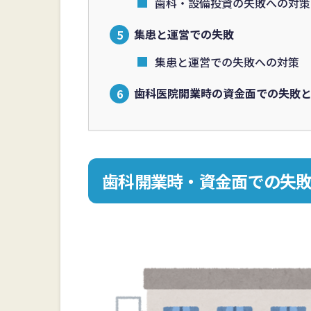
歯科・設備投資の失敗への対策
集患と運営での失敗
集患と運営での失敗への対策
歯科医院開業時の資金面での失敗
歯科開業時・資金面での失