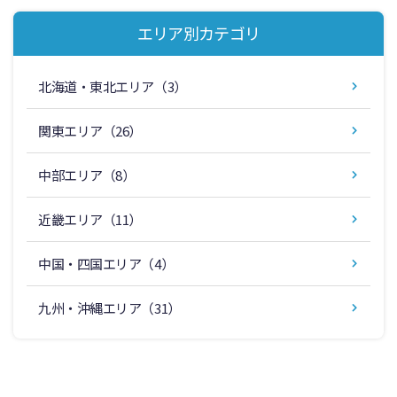
エリア別カテゴリ
北海道・東北エリア
（3）
関東エリア
（26）
中部エリア
（8）
近畿エリア
（11）
中国・四国エリア
（4）
九州・沖縄エリア
（31）