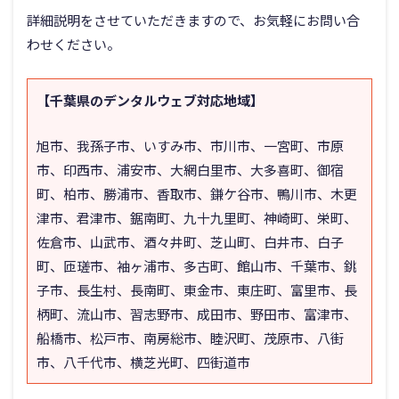
詳細説明をさせていただきますので、お気軽にお問い合
わせください。
【千葉県のデンタルウェブ対応地域】
旭市、我孫子市、いすみ市、市川市、一宮町、市原
市、印西市、浦安市、大網白里市、大多喜町、御宿
町、柏市、勝浦市、香取市、鎌ケ谷市、鴨川市、木更
津市、君津市、鋸南町、九十九里町、神崎町、栄町、
佐倉市、山武市、酒々井町、芝山町、白井市、白子
町、匝瑳市、袖ヶ浦市、多古町、館山市、千葉市、銚
子市、長生村、長南町、東金市、東庄町、富里市、長
柄町、流山市、習志野市、成田市、野田市、富津市、
船橋市、松戸市、南房総市、睦沢町、茂原市、八街
市、八千代市、横芝光町、四街道市